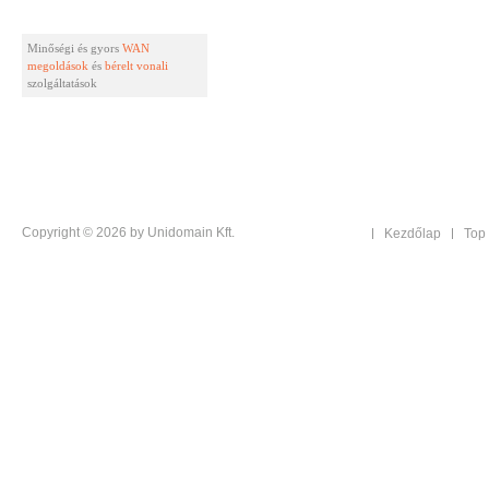
Minőségi és gyors
WAN
megoldások
és
bérelt vonali
szolgáltatások
Copyright © 2026 by Unidomain Kft.
Kezdőlap
Top